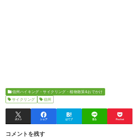
信州ハイキング・サイクリング・植物散策&おでかけ
サイクリング
信州
ポスト
シェア
はてブ
送る
Pocket
コメントを残す