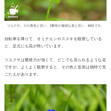
ツユクサ。その青色と言い、3数性の複雑な形と言い、独特です。
自転車を降りて、オミナエシやススキを観察している
と、足元にも花が咲いています。
ツユクサは繁殖力が強くて、どこでも見られるような花
ですが、よくよく観察すると、その色と造形は独特で見
ごたえがあります。