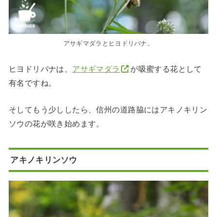
アサギマダラとヒヨドリバナ。
ヒヨドリバナは、
アサギマダラ
が吸蜜する花として
有名ですね。
そして
もう少ししたら、信州の道路脇にはアキノキリン
ソウの花が咲き始めます。
アキノキリンソウ