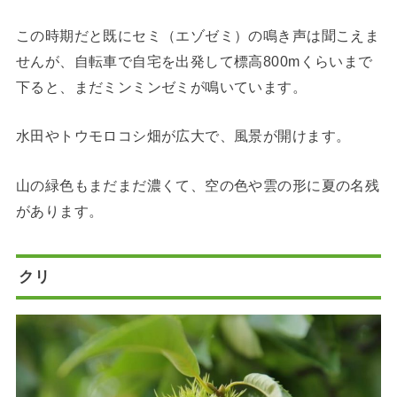
この時期だと既にセミ（エゾゼミ）の鳴き声は聞こえま
せんが、自転車で自宅を出発して標高800mくらいまで
下ると、まだミンミンゼミが鳴いています。
水田やトウモロコシ畑が広大で、風景が開けます。
山の緑色もまだまだ濃くて、空の色や雲の形に夏の名残
があります。
クリ