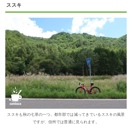
ススキ
ススキも秋の七草の一つ。都市部では減ってきているススキの風景
ですが、信州では普通に見られます。