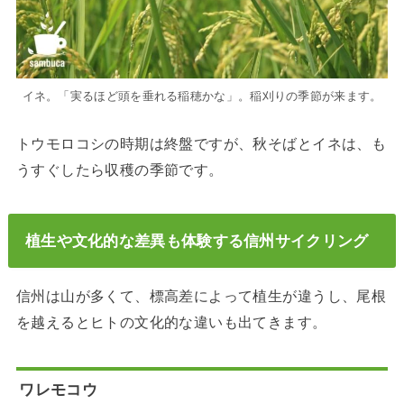
イネ。「実るほど頭を垂れる稲穂かな」。稲刈りの季節が来ます。
トウモロコシの時期は終盤ですが、秋そばとイネは、も
うすぐしたら収穫の季節です。
植生や文化的な差異も体験する信州サイクリング
信州は山が多くて、標高差によって植生が違うし、尾根
を越えるとヒトの文化的な違いも出てきます。
ワレモコウ