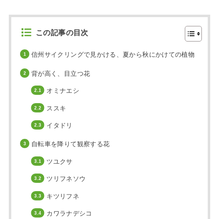
この記事の目次
信州サイクリングで見かける、夏から秋にかけての植物
背が高く、目立つ花
オミナエシ
ススキ
イタドリ
自転車を降りて観察する花
ツユクサ
ツリフネソウ
キツリフネ
カワラナデシコ