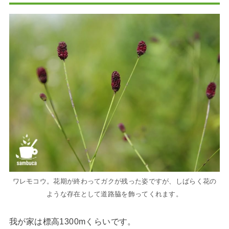
ワレモコウ。花期が終わってガクが残った姿ですが、しばらく花の
ような存在として道路脇を飾ってくれます。
我が家は標高1300mくらいです。