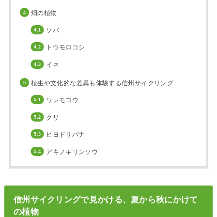
畑の植物
ソバ
トウモロコシ
イネ
植生や文化的な差異も体験する信州サイクリング
ワレモコウ
クリ
ヒヨドリバナ
アキノキリンソウ
信州サイクリングで見かける、夏から秋にかけて
の植物