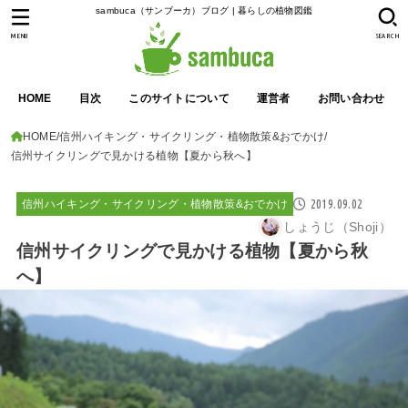
sambuca（サンブーカ）ブログ | 暮らしの植物図鑑
MENU
SEARCH
HOME
目次
このサイトについて
運営者
お問い合わせ
HOME
信州ハイキング・サイクリング・植物散策&おでかけ
信州サイクリングで見かける植物【夏から秋へ】
2019.09.02
信州ハイキング・サイクリング・植物散策&おでかけ
しょうじ（Shoji）
信州サイクリングで見かける植物【夏から秋
へ】