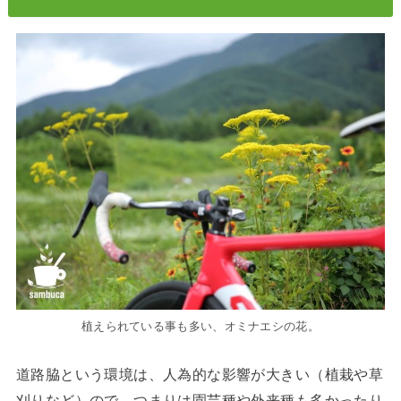
植えられている事も多い、オミナエシの花。
道路脇という環境は、人為的な影響が大きい（植栽や草
刈りなど）ので、つまりは園芸種や外来種も多かったり