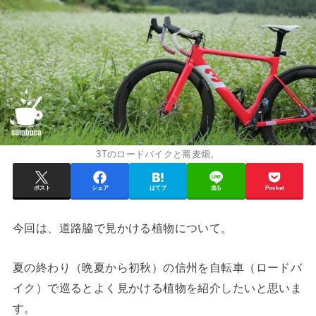
3Tのロードバイクと蕎麦畑。
ポスト
シェア
はてブ
送る
Pocket
今回は、道路脇で見かける植物について。
夏の終わり（晩夏から初秋）の信州を自転車（ロードバ
イク）で巡るとよく見かける植物を紹介したいと思いま
す。