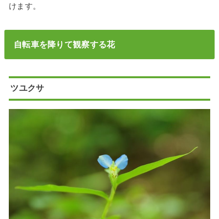
けます。
自転車を降りて観察する花
ツユクサ