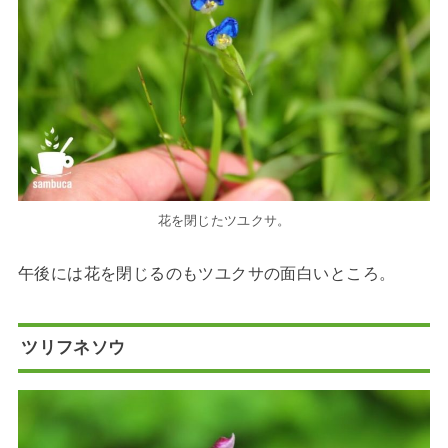
花を閉じたツユクサ。
午後には花を閉じるのもツユクサの面白いところ。
ツリフネソウ