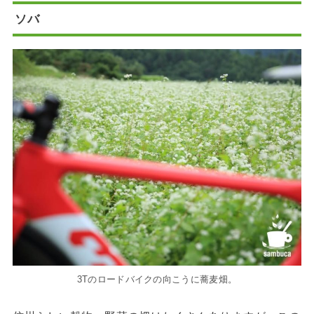
ソバ
3Tのロードバイクの向こうに蕎麦畑。