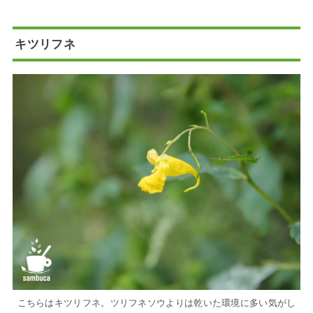
キツリフネ
こちらはキツリフネ。ツリフネソウよりは乾いた環境に多い気がし