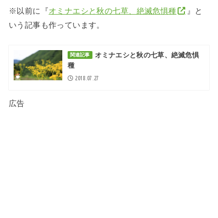
※以前に『
オミナエシと秋の七草、絶滅危惧種
』と
いう記事も作っています。
オミナエシと秋の七草、絶滅危惧
関連記事
種
2018.07.27
広告