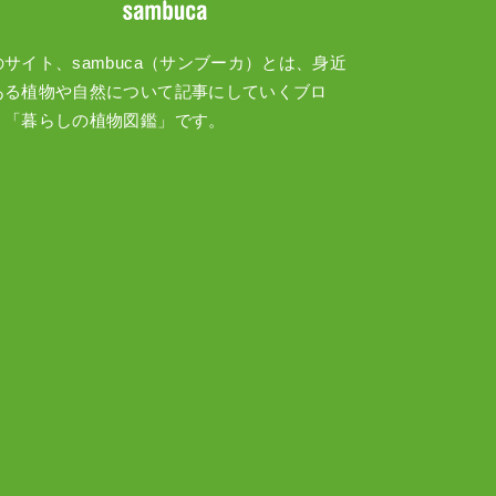
のサイト、sambuca（サンブーカ）とは、身近
ある植物や自然について記事にしていくブロ
、「暮らしの植物図鑑」です。