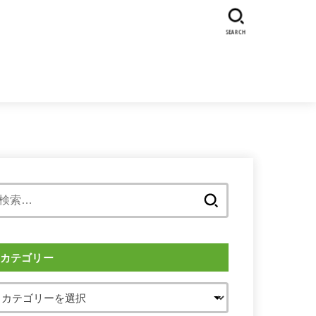
SEARCH
検
索:
カテゴリー