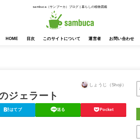
sambuca（サンブーカ）ブログ | 暮らしの植物図鑑
HOME
目次
このサイトについて
運営者
お問い合わせ
しょうじ（Shoji）
のジェラート
はてブ
送る
Pocket