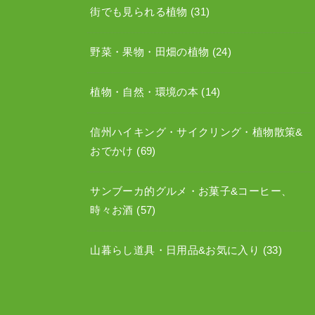
街でも見られる植物
(31)
野菜・果物・田畑の植物
(24)
植物・自然・環境の本
(14)
信州ハイキング・サイクリング・植物散策&
おでかけ
(69)
サンブーカ的グルメ・お菓子&コーヒー、
時々お酒
(57)
山暮らし道具・日用品&お気に入り
(33)