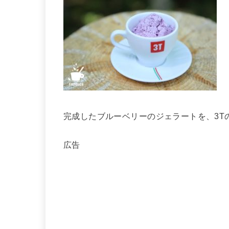
完成したブルーベリーのジェラートを、3T
広告