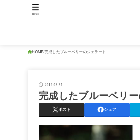
MENU
HOME
完成したブルーベリーのジェラート
2019.08.21
完成したブルーベリー
ポスト
シェア