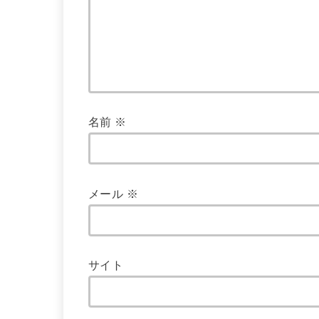
名前
※
メール
※
サイト