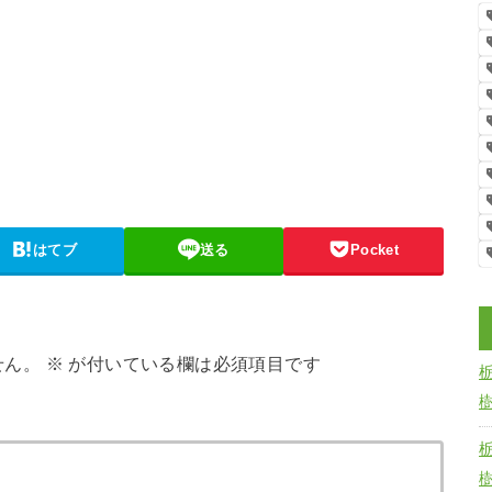
はてブ
送る
Pocket
せん。
※
が付いている欄は必須項目です