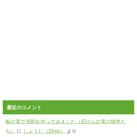
最近のコメント
栃の実で洗剤を作ってみました（石けんの実の樹木た
ち）
に
しょうじ（Shoji）
より