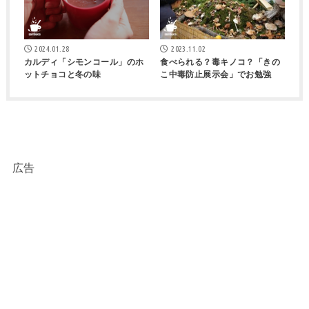
2024.01.28
2023.11.02
カルディ「シモンコール」のホ
食べられる？毒キノコ？「きの
ットチョコと冬の味
こ中毒防止展示会」でお勉強
広告