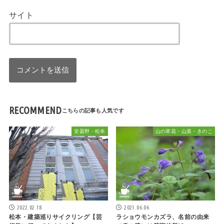
サイト
RECOMMEND
安曇野・松本
山の草花・山菜・きのこ
2022.02.18
2021.06.06
松本・建築巡りサイクリング【芸
ラショウモンカズラ、名前の由来