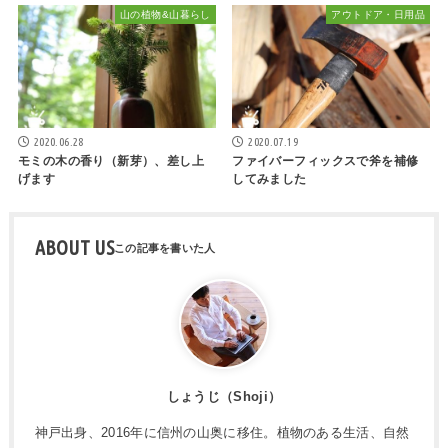
山の植物&山暮らし
アウトドア・日用品
2020.06.28
2020.07.19
モミの木の香り（新芽）、差し上
ファイバーフィックスで斧を補修
げます
してみました
ABOUT US
しょうじ（Shoji）
神戸出身、2016年に信州の山奥に移住。植物のある生活、自然