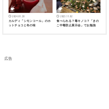
2024.01.28
2023.11.02
カルディ「シモンコール」のホ
食べられる？毒キノコ？「きの
ットチョコと冬の味
こ中毒防止展示会」でお勉強
広告