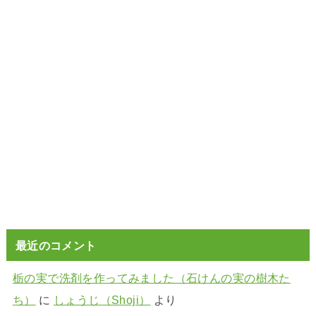
最近のコメント
栃の実で洗剤を作ってみました（石けんの実の樹木た
ち）
に
しょうじ（Shoji）
より