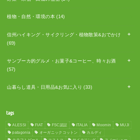
植物・自然・環境の本
(14)
信州ハイキング・サイクリング・植物散策&おでかけ
(69)
サンブーカ的グルメ・お菓子&コーヒー、時々お酒
(57)
山暮らし道具・日用品&お気に入り
(33)
tags
ALESSI
FIAT
FSC認証
ITALIA
Moomin
MUJI
patagonia
オーガニックコットン
カルディ