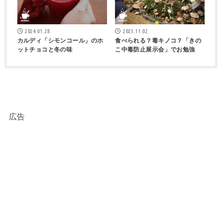
2024.01.28
2023.11.02
カルディ「シモンコール」のホ
食べられる？毒キノコ？「きの
ットチョコと冬の味
こ中毒防止展示会」でお勉強
広告