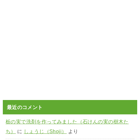
最近のコメント
栃の実で洗剤を作ってみました（石けんの実の樹木た
ち）
に
しょうじ（Shoji）
より