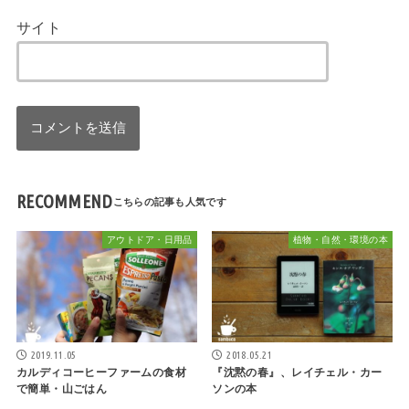
サイト
RECOMMEND
アウトドア・日用品
植物・自然・環境の本
2019.11.05
2018.05.21
カルディコーヒーファームの食材
『沈黙の春』、レイチェル・カー
で簡単・山ごはん
ソンの本