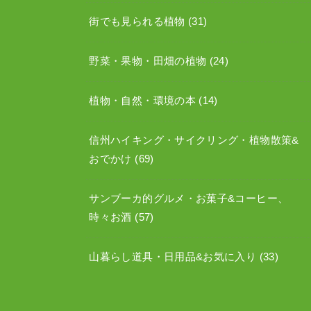
街でも見られる植物
(31)
野菜・果物・田畑の植物
(24)
植物・自然・環境の本
(14)
信州ハイキング・サイクリング・植物散策&
おでかけ
(69)
サンブーカ的グルメ・お菓子&コーヒー、
時々お酒
(57)
山暮らし道具・日用品&お気に入り
(33)