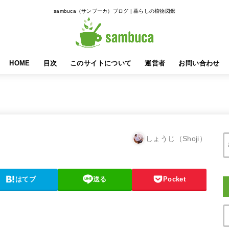
sambuca（サンブーカ）ブログ | 暮らしの植物図鑑
HOME
目次
このサイトについて
運営者
お問い合わせ
しょうじ（Shoji）
はてブ
送る
Pocket