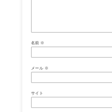
名前
※
メール
※
サイト