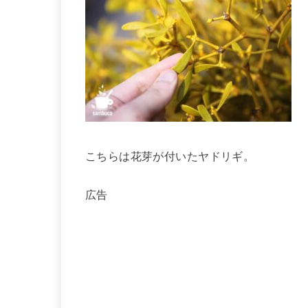
こちらは花芽が付いたヤドリギ。
広告