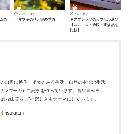
2023.07.18
2021.04.21
ムの
ヤマブキの花と実の季節
ネスプレッソのカプセル選び
【コストコ・通販・正規品を
比較】
信州の山奥に移住。植物のある生活、自然の中での生活
サンブーカ）で記事を作っています。食や自転車、
ア的な山暮らし”の楽しさもテーマにしています。