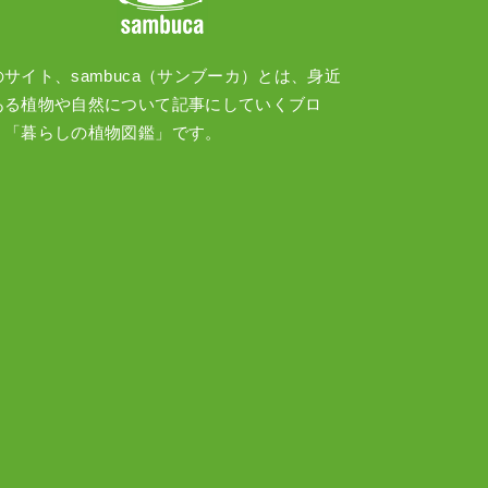
のサイト、sambuca（サンブーカ）とは、身近
ある植物や自然について記事にしていくブロ
、「暮らしの植物図鑑」です。