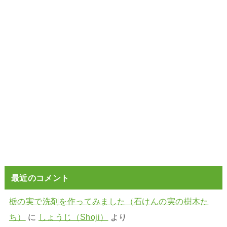
最近のコメント
栃の実で洗剤を作ってみました（石けんの実の樹木た
ち）
に
しょうじ（Shoji）
より