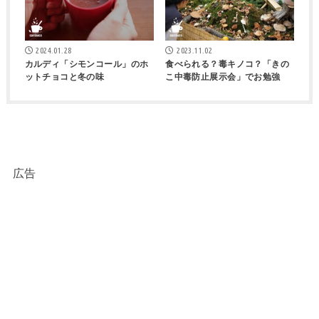
2024.01.28
2023.11.02
カルディ「シモンコール」のホ
食べられる？毒キノコ？「きの
ットチョコと冬の味
こ中毒防止展示会」でお勉強
広告