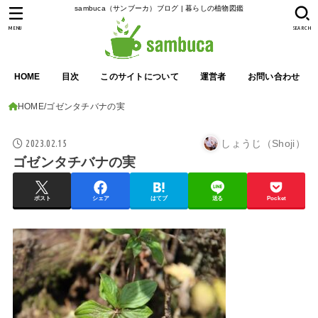
sambuca（サンブーカ）ブログ | 暮らしの植物図鑑
MENU
SEARCH
HOME
目次
このサイトについて
運営者
お問い合わせ
HOME
ゴゼンタチバナの実
2023.02.15
しょうじ（Shoji）
ゴゼンタチバナの実
ポスト
シェア
はてブ
送る
Pocket