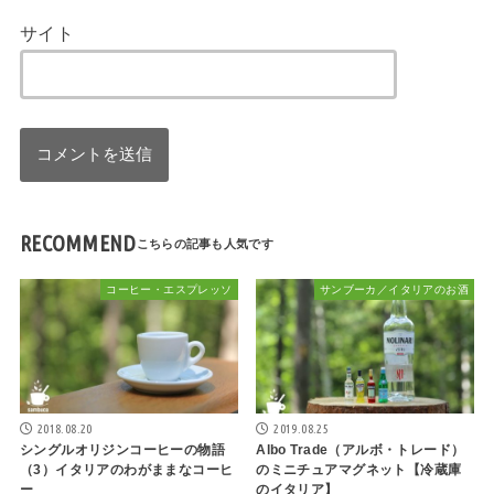
サイト
RECOMMEND
コーヒー・エスプレッソ
サンブーカ／イタリアのお酒
2018.08.20
2019.08.25
シングルオリジンコーヒーの物語
Albo Trade（アルボ・トレード）
（3）イタリアのわがままなコーヒ
のミニチュアマグネット【冷蔵庫
ー
のイタリア】