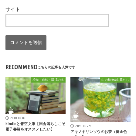
サイト
RECOMMEND
植物・自然・環境の本
山の植物&山暮らし
2018.08.08
kindleと青空文庫【田舎暮らしこそ
2021.09.29
電子書籍をオススメしたい】
アキノキリンソウのお茶（黄金色