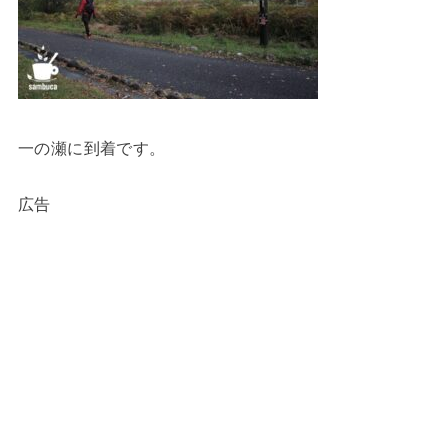
一の瀬に到着です。
広告