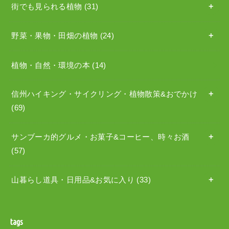
街でも見られる植物
(31)
野菜・果物・田畑の植物
(24)
植物・自然・環境の本
(14)
信州ハイキング・サイクリング・植物散策&おでかけ
(69)
サンブーカ的グルメ・お菓子&コーヒー、時々お酒
(57)
山暮らし道具・日用品&お気に入り
(33)
tags