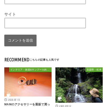
サイト
RECOMMEND
インテリア・雑貨&サンブーカ的おしゃれ
安曇野・松本
2020.07.13
MAMのアクセサリーを通販で買っ
2023.09.12