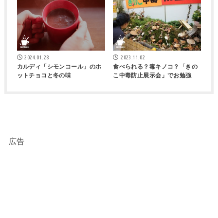
2024.01.28
2023.11.02
カルディ「シモンコール」のホ
食べられる？毒キノコ？「きの
ットチョコと冬の味
こ中毒防止展示会」でお勉強
広告