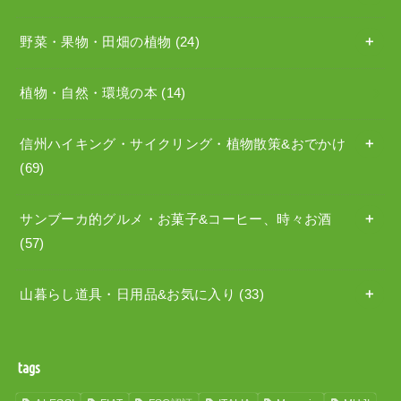
野菜・果物・田畑の植物
(24)
植物・自然・環境の本
(14)
信州ハイキング・サイクリング・植物散策&おでかけ
(69)
サンブーカ的グルメ・お菓子&コーヒー、時々お酒
(57)
山暮らし道具・日用品&お気に入り
(33)
tags