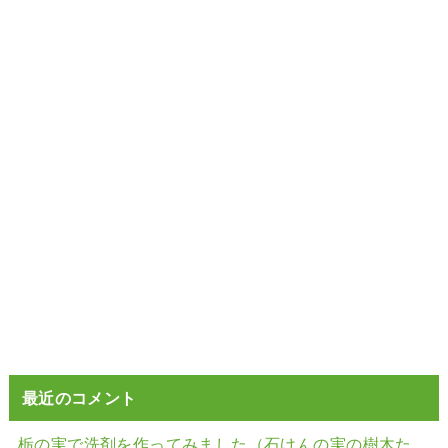
最近のコメント
栃の実で洗剤を作ってみました（石けんの実の樹木た