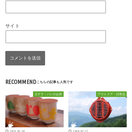
サイト
RECOMMEND
ヌテラ・パンのお供
アウトドア・日用品
2021.01.18
2019.07.22