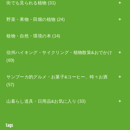
街でも見られる植物
(31)
野菜・果物・田畑の植物
(24)
植物・自然・環境の本
(14)
信州ハイキング・サイクリング・植物散策&おでかけ
(69)
サンブーカ的グルメ・お菓子&コーヒー、時々お酒
(57)
山暮らし道具・日用品&お気に入り
(33)
tags