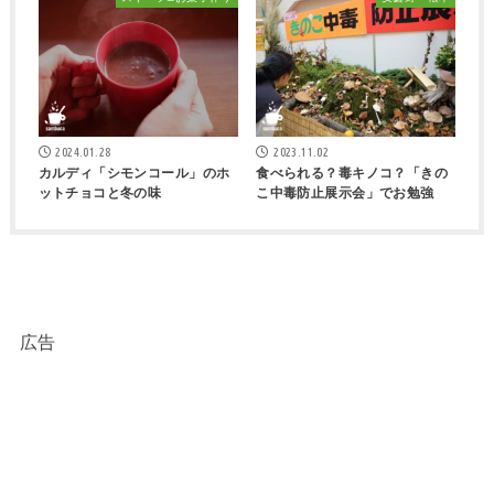
2024.01.28
2023.11.02
カルディ「シモンコール」のホ
食べられる？毒キノコ？「きの
ットチョコと冬の味
こ中毒防止展示会」でお勉強
広告