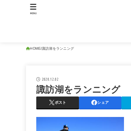
MENU
HOME
諏訪湖をランニング
2020.12.02
諏訪湖をランニング
ポスト
シェア