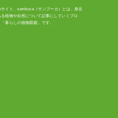
のサイト、sambuca（サンブーカ）とは、身近
ある植物や自然について記事にしていくブロ
、「暮らしの植物図鑑」です。