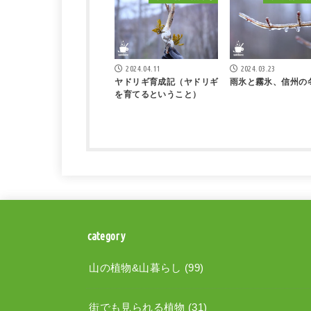
2024.04.11
2024.03.23
ヤドリギ育成記（ヤドリギ
雨氷と霧氷、信州の
を育てるということ）
category
山の植物&山暮らし
(99)
街でも見られる植物
(31)