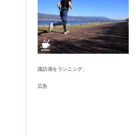
諏訪湖をランニング。
広告