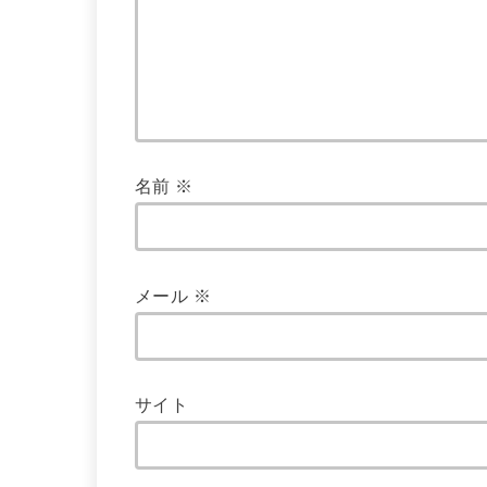
名前
※
メール
※
サイト