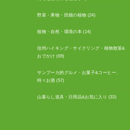
野菜・果物・田畑の植物
(24)
植物・自然・環境の本
(14)
信州ハイキング・サイクリング・植物散策&
おでかけ
(69)
サンブーカ的グルメ・お菓子&コーヒー、
時々お酒
(57)
山暮らし道具・日用品&お気に入り
(33)