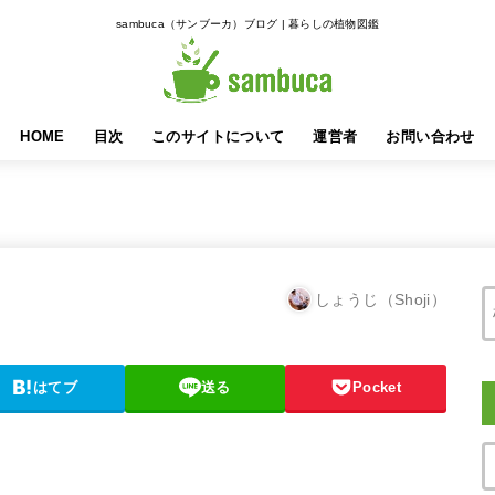
sambuca（サンブーカ）ブログ | 暮らしの植物図鑑
HOME
目次
このサイトについて
運営者
お問い合わせ
しょうじ（Shoji）
はてブ
送る
Pocket