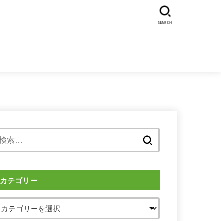
SEARCH
検
索:
カテゴリー