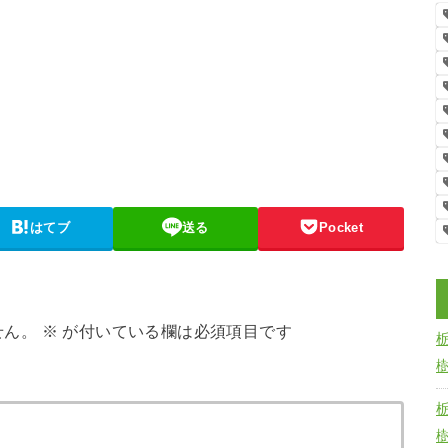
はてブ
送る
Pocket
せん。
※
が付いている欄は必須項目です