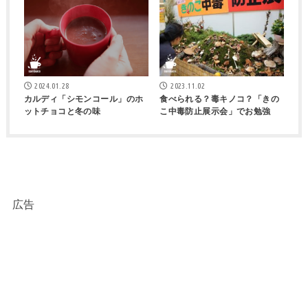
2024.01.28
2023.11.02
カルディ「シモンコール」のホ
食べられる？毒キノコ？「きの
ットチョコと冬の味
こ中毒防止展示会」でお勉強
広告