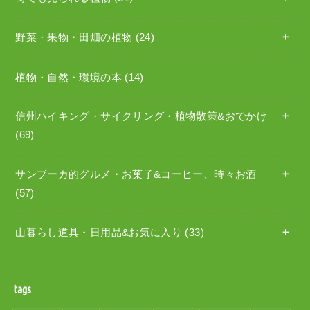
野菜・果物・田畑の植物
(24)
植物・自然・環境の本
(14)
信州ハイキング・サイクリング・植物散策&おでかけ
(69)
サンブーカ的グルメ・お菓子&コーヒー、時々お酒
(57)
山暮らし道具・日用品&お気に入り
(33)
tags