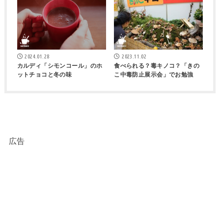
2024.01.28
2023.11.02
カルディ「シモンコール」のホ
食べられる？毒キノコ？「きの
ットチョコと冬の味
こ中毒防止展示会」でお勉強
広告