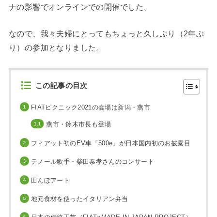
ナの影響でオンラインでの開催でした。
なので、我々夫婦にとってもちょっと久しぶり（2年ぶ
り）の参加となりました。
この記事の目次
FIATピクニック2021の会場は新潟・燕市
燕市・鈴木市長も登場
フィアット初のEV車「500e」が日本国内初のお披露目
テノール歌手・柴田泰孝さんのコンサート
田んぼアート
地元食材を使ったイタリアン弁当