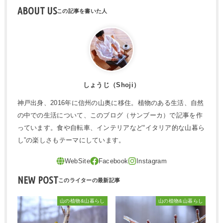
ABOUT US
しょうじ（Shoji）
神戸出身、2016年に信州の山奥に移住。植物のある生活、自然
の中での生活について、このブログ（サンブーカ）で記事を作
っています。食や自転車、インテリアなど“イタリア的な山暮ら
し”の楽しさもテーマにしています。
NEW POST
山の植物&山暮らし
山の植物&山暮らし