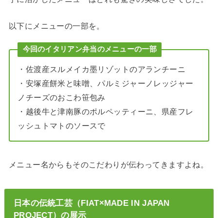
以下にメニューの一部を。
今回のイタリアン弁当のメニューの一部
・佐渡産スルメイカ墨リゾットのアランチーニ
・安塚産餅米と味噌、パルミジャーノレッジャー
ノチーズのおこわ笹包み
・越後牛と津南豚のポルペッティーニ、県産フレ
ッシュトマトのソースで
メニュー名からもそのこだわりが伝わってきますよね。
日本の伝統工芸（FIAT×MADE IN JAPAN
PROJECT）の展示