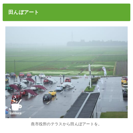
田んぼアート
燕市役所のテラスから田んぼアートを。