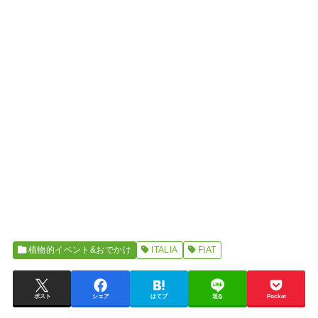
植物的イベント&おでかけ
ITALIA
FIAT
ポスト
シェア
はてブ
送る
Pocket