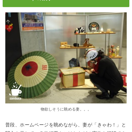
物欲しそうに眺める妻。。。
普段、ホームページを眺めながら、妻が「きゃわ！」と