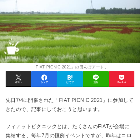
「FIAT PICNIC 2021」の田んぼアート。
ポスト
シェア
はてブ
送る
Pocket
先日7/4に開催された「FIAT PICNIC 2021」に参加して
きたので、記事にしておこうと思います。
フィアットピクニックとは、たくさんのFIATが会場に
集結する、毎年7月の恒例イベントですが、昨年はコロ