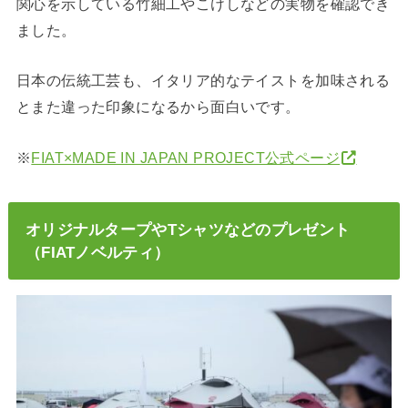
関心を示している竹細工やこけしなどの実物を確認でき
ました。
日本の伝統工芸も、イタリア的なテイストを加味される
とまた違った印象になるから面白いです。
※
FIAT×MADE IN JAPAN PROJECT公式ページ
オリジナルタープやTシャツなどのプレゼント
（FIATノベルティ）