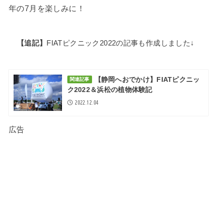
年の7月を楽しみに！
【追記】
FIATピクニック2022の記事も作成しました↓
【静岡へおでかけ】FIATピクニッ
関連記事
ク2022＆浜松の植物体験記
2022.12.04
広告