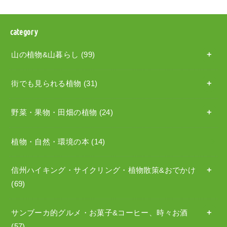
category
山の植物&山暮らし
(99)
街でも見られる植物
(31)
野菜・果物・田畑の植物
(24)
植物・自然・環境の本
(14)
信州ハイキング・サイクリング・植物散策&おでかけ
(69)
サンブーカ的グルメ・お菓子&コーヒー、時々お酒
(57)