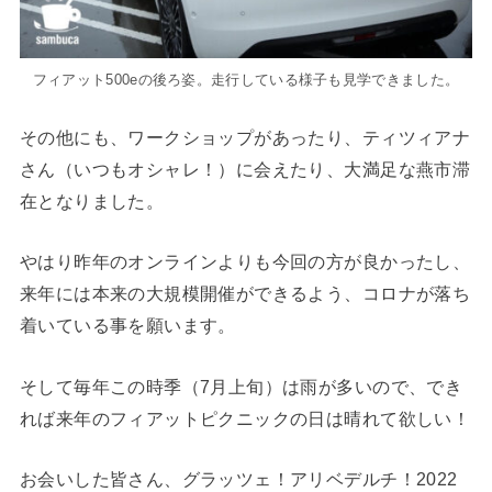
フィアット500eの後ろ姿。走行している様子も見学できました。
その他にも、ワークショップがあったり、ティツィアナ
さん（いつもオシャレ！）に会えたり、大満足な燕市滞
在となりました。
やはり昨年のオンラインよりも今回の方が良かったし、
来年には本来の大規模開催ができるよう、コロナが落ち
着いている事を願います。
そして毎年この時季（7月上旬）は雨が多いので、でき
れば来年のフィアットピクニックの日は晴れて欲しい！
お会いした皆さん、グラッツェ！アリベデルチ！2022