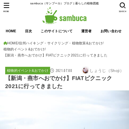
sambuca（サンブーカ）ブログ | 暮らしの植物図鑑
MENU
SEARCH
HOME
目次
このサイトについて
運営者
お問い合わせ
HOME
信州ハイキング・サイクリング・植物散策&おでかけ
植物的イベント&おでかけ
【新潟・燕市へおでかけ】FIATピクニック2021に行ってきました
2021.07.08
しょうじ（Shoji）
植物的イベント&おでかけ
【新潟・燕市へおでかけ】FIATピクニック
2021に行ってきました