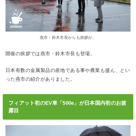
燕市・鈴木市長からも挨拶が。
開催の挨拶では燕市・鈴木市長も登場。
日本有数の金属製品の産地である事や農業も盛ん、とい
った燕市の紹介がありました。
フィアット初のEV車「500e」が日本国内初のお披
露目