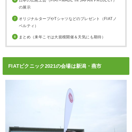
日本の伝統工芸（FIAT×MADE IN JAPAN PROJECT）
の展示
オリジナルタープやTシャツなどのプレゼント（FIATノ
ベルティ）
まとめ（来年こそは大規模開催＆天気にも期待）
FIATピクニック2021の会場は新潟・燕市