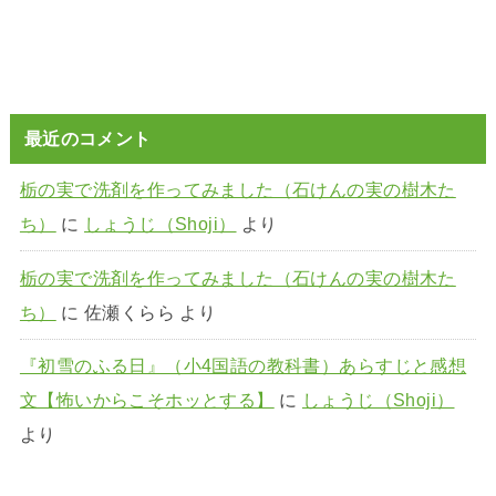
最近のコメント
栃の実で洗剤を作ってみました（石けんの実の樹木た
ち）
に
しょうじ（Shoji）
より
栃の実で洗剤を作ってみました（石けんの実の樹木た
ち）
に
佐瀬くらら
より
『初雪のふる日』（小4国語の教科書）あらすじと感想
文【怖いからこそホッとする】
に
しょうじ（Shoji）
より