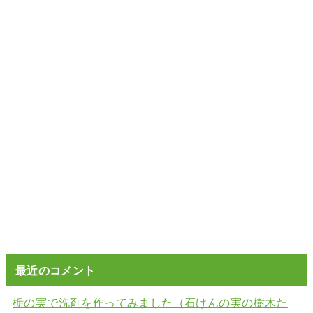
最近のコメント
栃の実で洗剤を作ってみました（石けんの実の樹木た