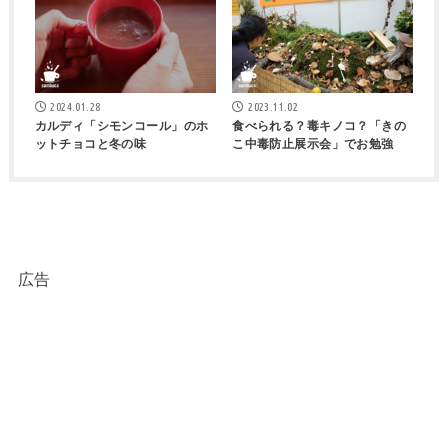
2024.01.28
2023.11.02
カルディ「シモンコール」のホ
食べられる？毒キノコ？「きの
ットチョコと冬の味
こ中毒防止展示会」でお勉強
広告