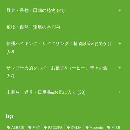
野菜・果物・田畑の植物
(24)
植物・自然・環境の本
(14)
信州ハイキング・サイクリング・植物散策&おでかけ
(69)
サンブーカ的グルメ・お菓子&コーヒー、時々お酒
(57)
山暮らし道具・日用品&お気に入り
(33)
tags
ALESSI
FIAT
FSC認証
ITALIA
Moomin
MUJI