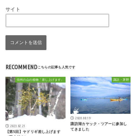
サイト
RECOMMEND
信州の山の植物「差し上げます」
諏訪・茅野
2020.08.19
諏訪湖カヤック・ツアーに参加し
2023.02.21
てきました
【第5回】ヤドリギ差し上げます