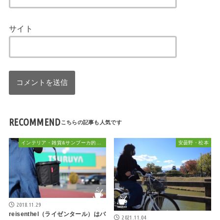
サイト
RECOMMEND
インテリア・雑貨&サンブーカ的おしゃれ
安曇野・松本
2018.11.29
reisenthel（ライゼンタール）はバ
2021.11.04