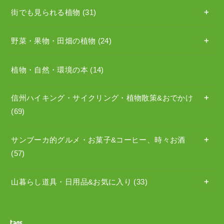
街でも見られる植物
(31)
野菜・果物・田畑の植物
(24)
植物・自然・環境の本
(14)
信州ハイキング・サイクリング・植物散策&おでかけ
(69)
サンブーカ的グルメ・お菓子&コーヒー、時々お酒
(57)
山暮らし道具・日用品&お気に入り
(33)
tags