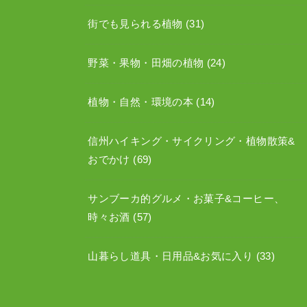
街でも見られる植物
(31)
野菜・果物・田畑の植物
(24)
植物・自然・環境の本
(14)
信州ハイキング・サイクリング・植物散策&
おでかけ
(69)
サンブーカ的グルメ・お菓子&コーヒー、
時々お酒
(57)
山暮らし道具・日用品&お気に入り
(33)