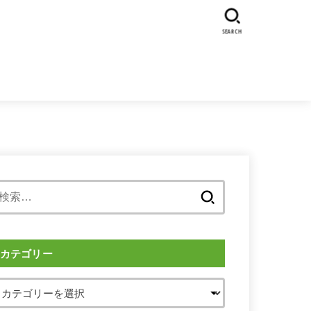
SEARCH
検
索:
カテゴリー