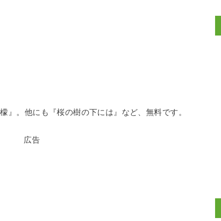
『檸檬』。他にも『桜の樹の下には』など、無料です。
広告