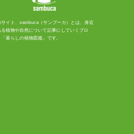
のサイト、sambuca（サンブーカ）とは、身近
ある植物や自然について記事にしていくブロ
、「暮らしの植物図鑑」です。