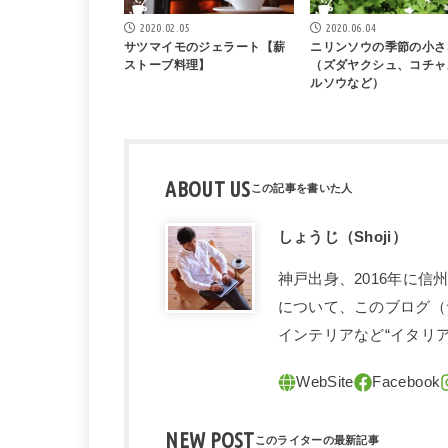
2020.02.05
2020.06.04
サツマイモのジェラート【薪
ニリンソウの季節の小さ
ストーブ料理】
（ズダヤクシュ、コチャ
ルソウなど）
ABOUT US
しょうじ（Shoji）
神戸出身、2016年に
について、このブログ（
インテリアなど“イタリ
NEW POST