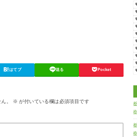
はてブ
送る
Pocket
せん。
※
が付いている欄は必須項目です