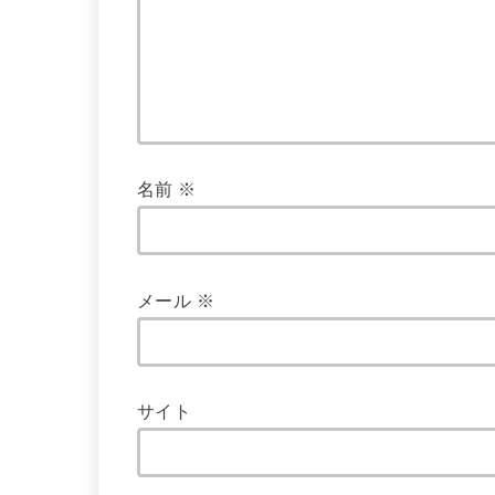
名前
※
メール
※
サイト