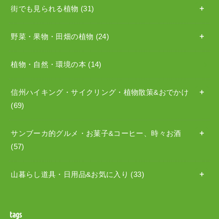
街でも見られる植物
(31)
野菜・果物・田畑の植物
(24)
植物・自然・環境の本
(14)
信州ハイキング・サイクリング・植物散策&おでかけ
(69)
サンブーカ的グルメ・お菓子&コーヒー、時々お酒
(57)
山暮らし道具・日用品&お気に入り
(33)
tags