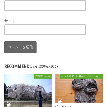
サイト
RECOMMEND
安曇野・松本
インテリア・雑貨&サンブーカ的おしゃれ
2019.02.11