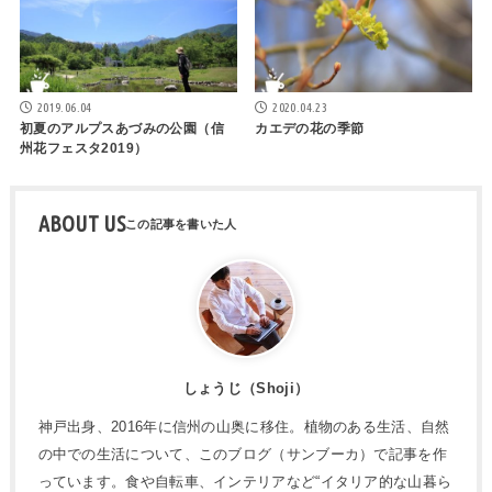
2019.06.04
2020.04.23
初夏のアルプスあづみの公園（信
カエデの花の季節
州花フェスタ2019）
ABOUT US
しょうじ（Shoji）
神戸出身、2016年に信州の山奥に移住。植物のある生活、自然
の中での生活について、このブログ（サンブーカ）で記事を作
っています。食や自転車、インテリアなど“イタリア的な山暮ら