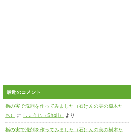
最近のコメント
栃の実で洗剤を作ってみました（石けんの実の樹木た
ち）
に
しょうじ（Shoji）
より
栃の実で洗剤を作ってみました（石けんの実の樹木た