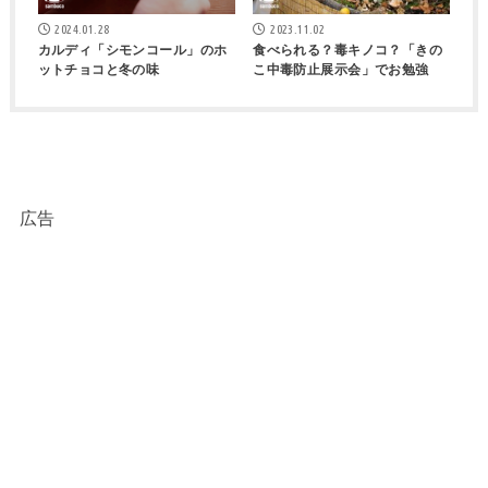
2024.01.28
2023.11.02
カルディ「シモンコール」のホ
食べられる？毒キノコ？「きの
ットチョコと冬の味
こ中毒防止展示会」でお勉強
広告