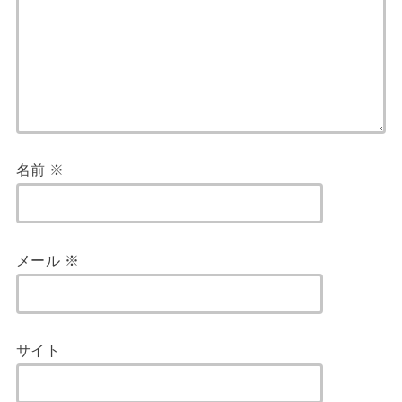
名前
※
メール
※
サイト