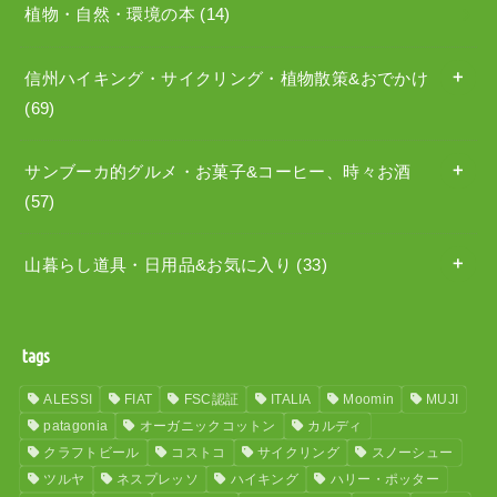
植物・自然・環境の本
(14)
信州ハイキング・サイクリング・植物散策&おでかけ
(69)
サンブーカ的グルメ・お菓子&コーヒー、時々お酒
(57)
山暮らし道具・日用品&お気に入り
(33)
tags
ALESSI
FIAT
FSC認証
ITALIA
Moomin
MUJI
patagonia
オーガニックコットン
カルディ
クラフトビール
コストコ
サイクリング
スノーシュー
ツルヤ
ネスプレッソ
ハイキング
ハリー・ポッター