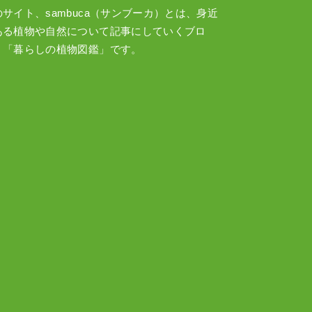
のサイト、sambuca（サンブーカ）とは、身近
ある植物や自然について記事にしていくブロ
、「暮らしの植物図鑑」です。