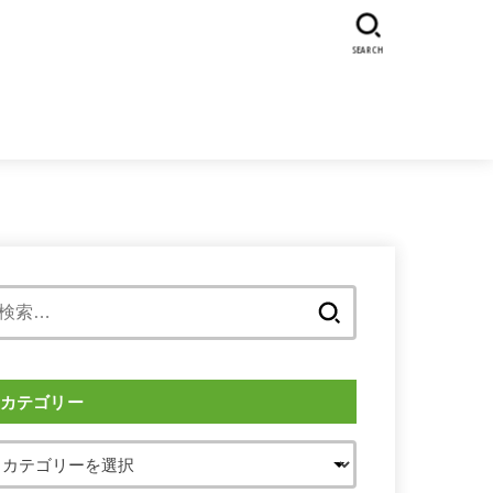
SEARCH
検
索:
カテゴリー