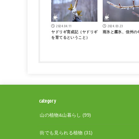
2024.04.11
2024.03.23
ヤドリギ育成記（ヤドリギ
雨氷と霧氷、信州の
を育てるということ）
category
山の植物&山暮らし
(99)
街でも見られる植物
(31)