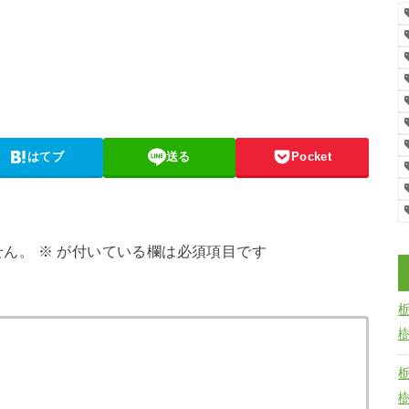
はてブ
送る
Pocket
せん。
※
が付いている欄は必須項目です