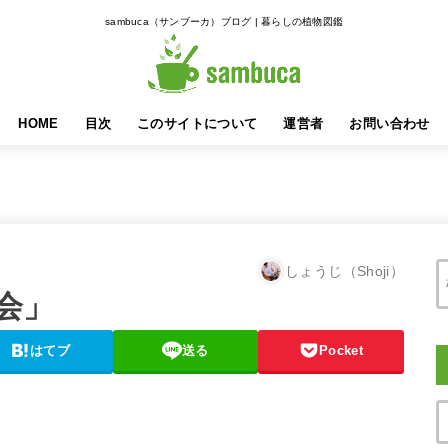
sambuca（サンブーカ）ブログ | 暮らしの植物図鑑
HOME
目次
このサイトについて
運営者
お問い合わせ
しょうじ（Shoji）
会」
はてブ
送る
Pocket