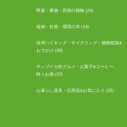
野菜・果物・田畑の植物
(24)
植物・自然・環境の本
(14)
信州ハイキング・サイクリング・植物散策&
おでかけ
(69)
サンブーカ的グルメ・お菓子&コーヒー、
時々お酒
(57)
山暮らし道具・日用品&お気に入り
(33)