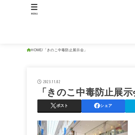
MENU
HOME
「きのこ中毒防止展示会」
2023.11.02
「きのこ中毒防止展示
ポスト
シェア