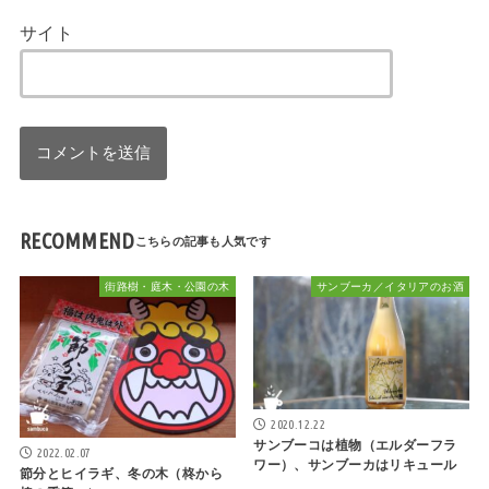
サイト
RECOMMEND
街路樹・庭木・公園の木
サンブーカ／イタリアのお酒
2020.12.22
サンブーコは植物（エルダーフラ
2022.02.07
ワー）、サンブーカはリキュール
節分とヒイラギ、冬の木（柊から