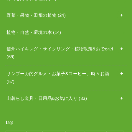
野菜・果物・田畑の植物
(24)
植物・自然・環境の本
(14)
信州ハイキング・サイクリング・植物散策&おでかけ
(69)
サンブーカ的グルメ・お菓子&コーヒー、時々お酒
(57)
山暮らし道具・日用品&お気に入り
(33)
tags