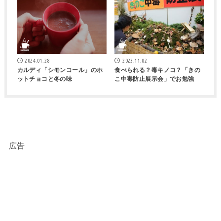
2024.01.28
2023.11.02
カルディ「シモンコール」のホ
食べられる？毒キノコ？「きの
ットチョコと冬の味
こ中毒防止展示会」でお勉強
広告