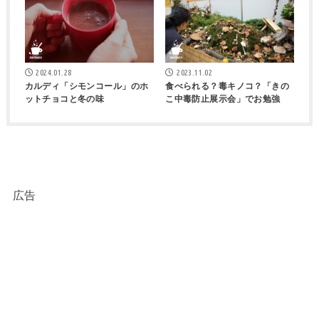
2024.01.28
2023.11.02
カルディ「シモンコール」のホ
食べられる？毒キノコ？「きの
ットチョコと冬の味
こ中毒防止展示会」でお勉強
広告