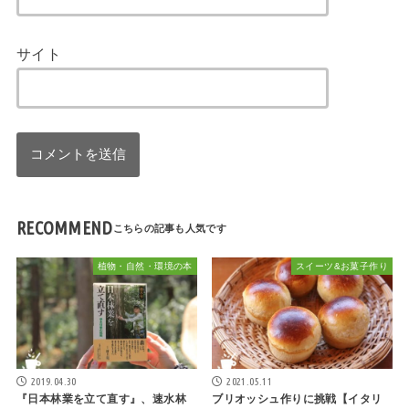
サイト
RECOMMEND
植物・自然・環境の本
スイーツ&お菓子作り
2019.04.30
2021.05.11
『日本林業を立て直す』、速水林
ブリオッシュ作りに挑戦【イタリ