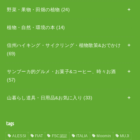
野菜・果物・田畑の植物
(24)
植物・自然・環境の本
(14)
信州ハイキング・サイクリング・植物散策&おでかけ
(69)
サンブーカ的グルメ・お菓子&コーヒー、時々お酒
(57)
山暮らし道具・日用品&お気に入り
(33)
tags
ALESSI
FIAT
FSC認証
ITALIA
Moomin
MUJI