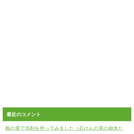
最近のコメント
栃の実で洗剤を作ってみました（石けんの実の樹木た