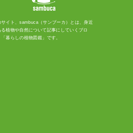
のサイト、sambuca（サンブーカ）とは、身近
ある植物や自然について記事にしていくブロ
、「暮らしの植物図鑑」です。