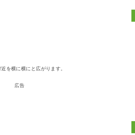
付近を横に横にと広がります。
広告