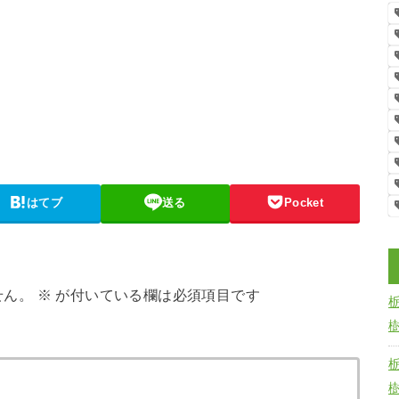
はてブ
送る
Pocket
せん。
※
が付いている欄は必須項目です