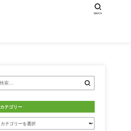
SEARCH
検
索:
カテゴリー