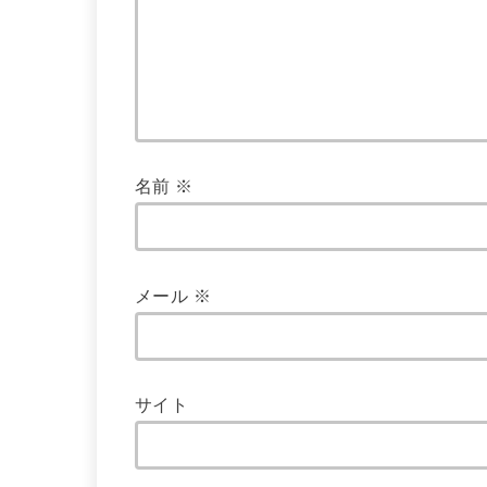
名前
※
メール
※
サイト