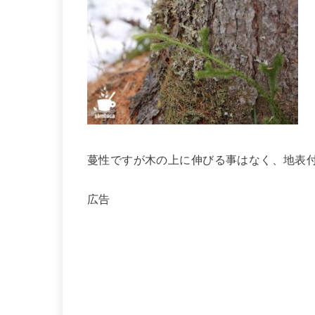
蔓性ですが木の上に伸びる事はなく、地表
広告