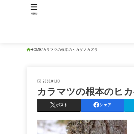
MENU
HOME
カラマツの根本のヒカゲノカズラ
2020.01.03
カラマツの根本のヒカ
ポスト
シェア