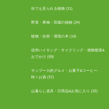
街でも見られる植物
(31)
野菜・果物・田畑の植物
(24)
植物・自然・環境の本
(14)
信州ハイキング・サイクリング・植物散策&
おでかけ
(69)
サンブーカ的グルメ・お菓子&コーヒー、
時々お酒
(57)
山暮らし道具・日用品&お気に入り
(33)