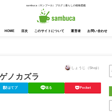
sambuca（サンブーカ）ブログ | 暮らしの植物図鑑
HOME
目次
このサイトについて
運営者
お問い合わせ
しょうじ（Shoji）
ゲノカズラ
はてブ
送る
Pocket