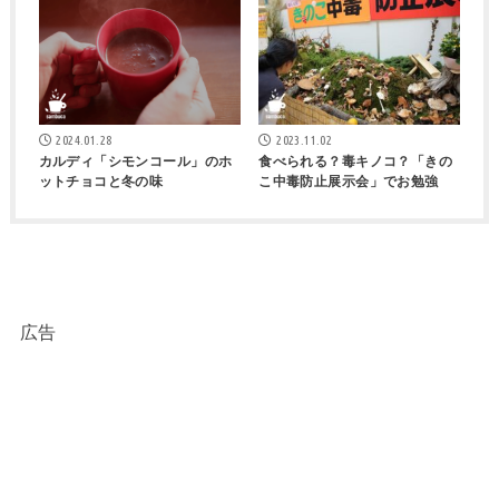
2024.01.28
2023.11.02
カルディ「シモンコール」のホ
食べられる？毒キノコ？「きの
ットチョコと冬の味
こ中毒防止展示会」でお勉強
広告