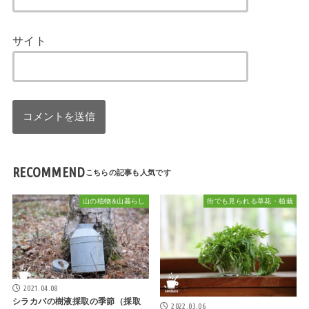
サイト
RECOMMEND
山の植物&山暮らし
街でも見られる草花・植栽
2021.04.08
シラカバの樹液採取の季節（採取
2022.03.06