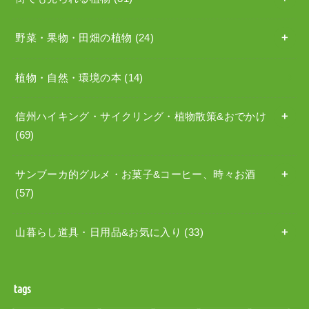
野菜・果物・田畑の植物
(24)
植物・自然・環境の本
(14)
信州ハイキング・サイクリング・植物散策&おでかけ
(69)
サンブーカ的グルメ・お菓子&コーヒー、時々お酒
(57)
山暮らし道具・日用品&お気に入り
(33)
tags