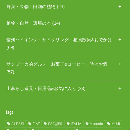
野菜・果物・田畑の植物
(24)
植物・自然・環境の本
(14)
信州ハイキング・サイクリング・植物散策&おでかけ
(69)
サンブーカ的グルメ・お菓子&コーヒー、時々お酒
(57)
山暮らし道具・日用品&お気に入り
(33)
tags
ALESSI
FIAT
FSC認証
ITALIA
Moomin
MUJI