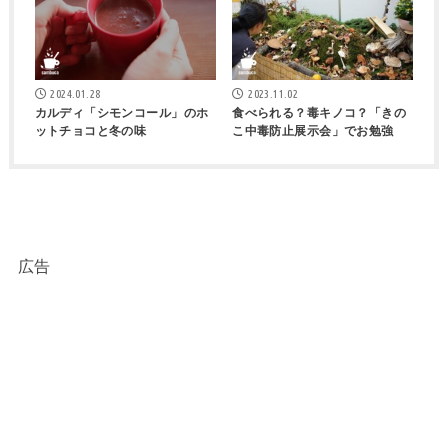
2024.01.28
2023.11.02
カルディ「シモンコール」のホ
食べられる？毒キノコ？「きの
ットチョコと冬の味
こ中毒防止展示会」でお勉強
広告