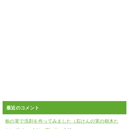
最近のコメント
栃の実で洗剤を作ってみました（石けんの実の樹木た