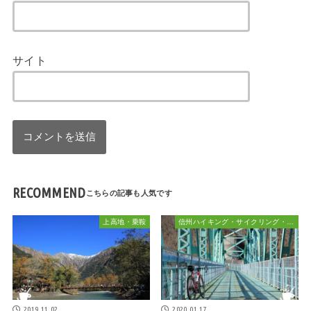
サイト
RECOMMEND
上高地・乗鞍
信州ハイキング・サイクリング・植物散策&おでかけ
2019.11.02
2020.01.17