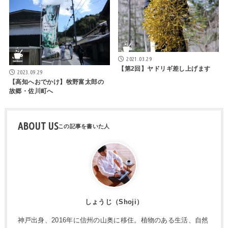
2021.03.29
【第2回】ヤドリギ差し上げます
2023.09.29
【高知へおでかけ】牧野富太郎の
故郷・佐川町へ
ABOUT US
しょうじ（Shoji）
神戸出身、2016年に信州の山奥に移住。植物のある生活、自然