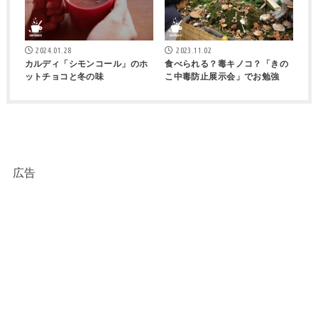
2024.01.28
2023.11.02
カルディ「シモンコール」のホ
食べられる？毒キノコ？「きの
ットチョコと冬の味
こ中毒防止展示会」でお勉強
広告