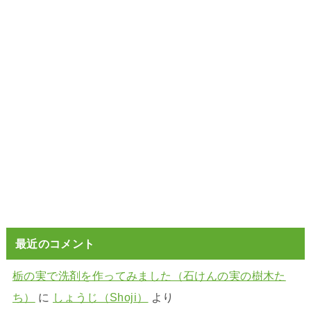
最近のコメント
栃の実で洗剤を作ってみました（石けんの実の樹木た
ち）
に
しょうじ（Shoji）
より