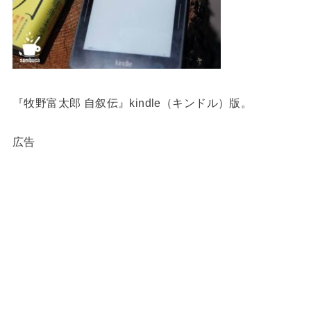
『牧野富太郎 自叙伝』kindle（キンドル）版。
広告