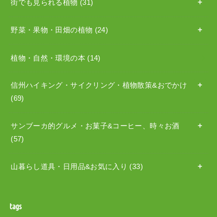
街でも見られる植物
(31)
野菜・果物・田畑の植物
(24)
植物・自然・環境の本
(14)
信州ハイキング・サイクリング・植物散策&おでかけ
(69)
サンブーカ的グルメ・お菓子&コーヒー、時々お酒
(57)
山暮らし道具・日用品&お気に入り
(33)
tags