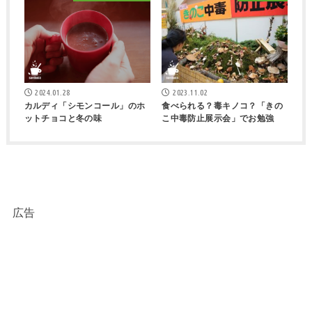
2024.01.28
2023.11.02
カルディ「シモンコール」のホ
食べられる？毒キノコ？「きの
ットチョコと冬の味
こ中毒防止展示会」でお勉強
広告